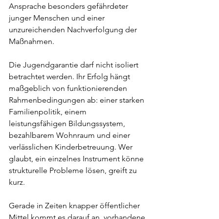
Ansprache besonders gefährdeter 
junger Menschen und einer 
unzureichenden Nachverfolgung der 
Maßnahmen.
Die Jugendgarantie darf nicht isoliert 
betrachtet werden. Ihr Erfolg hängt 
maßgeblich von funktionierenden 
Rahmenbedingungen ab: einer starken 
Familienpolitik, einem 
leistungsfähigen Bildungssystem, 
bezahlbarem Wohnraum und einer 
verlässlichen Kinderbetreuung. Wer 
glaubt, ein einzelnes Instrument könne 
strukturelle Probleme lösen, greift zu 
kurz.
Gerade in Zeiten knapper öffentlicher 
Mittel kommt es darauf an, vorhandene 