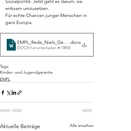
Sozialpolitik. Jetzt geht es darum, sie 
wirksam umzusetzen.
Für echte Chancen junger Menschen in 
ganz Europa.
EMPL_Rede_Niels_Geuking_MdEP
.docx
DOCX herunterladen • 18KB
Tags:
Kinder- und Jugendgarantie
EMPL
Alle ansehen
Aktuelle Beiträge