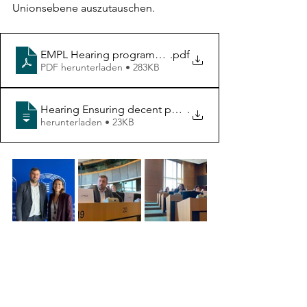
Unionsebene auszutauschen.
EMPL Hearing programme - 23 June 2026
.pdf
PDF herunterladen • 283KB
Hearing Ensuring decent pensions for future generatio
.
herunterladen • 23KB